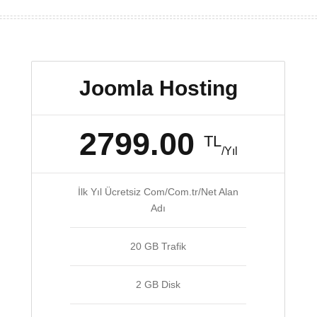
Joomla Hosting
2799.00
TL
/Yıl
İlk Yıl Ücretsiz Com/Com.tr/Net Alan
Adı
20 GB Trafik
2 GB Disk