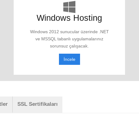
Windows Hosting
Windows 2012 sunucular üzerinde .NET
ve MSSQL tabanlı uygulamalarınız
sorunsuz çalışacak.
İncele
ler
SSL Sertifikaları