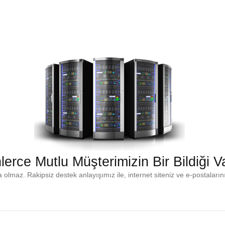
lerce Mutlu Müşterimizin Bir Bildiği V
a olmaz. Rakipsiz destek anlayışımız ile, internet siteniz ve e-postaların