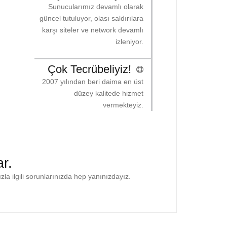
Sunucularımız devamlı olarak
güncel tutuluyor, olası saldırılara
karşı siteler ve network devamlı
izleniyor.
Çok Tecrübeliyiz!
2007 yılından beri daima en üst
düzey kalitede hizmet
vermekteyiz.
ar.
ızla ilgili sorunlarınızda hep yanınızdayız.