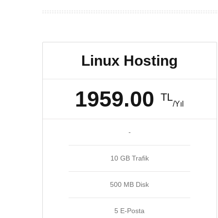
Linux Hosting
1959.00
TL
/Yıl
-
10 GB Trafik
500 MB Disk
5 E-Posta