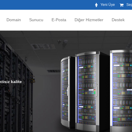
Yeni Üye
Se
Domain
Sunucu
E-Posta
Diğer Hizmetler
Destek