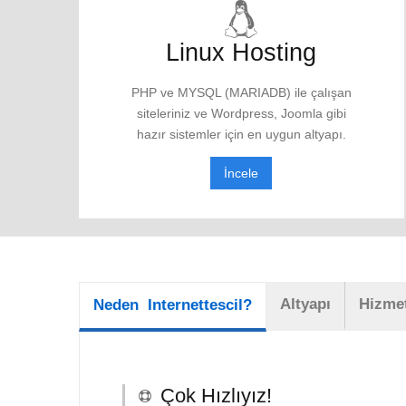
Linux Hosting
PHP ve MYSQL (MARIADB) ile çalışan
siteleriniz ve Wordpress, Joomla gibi
hazır sistemler için en uygun altyapı.
İncele
Altyapı
Hizmet
Neden Internettescil?
Çok Hızlıyız!