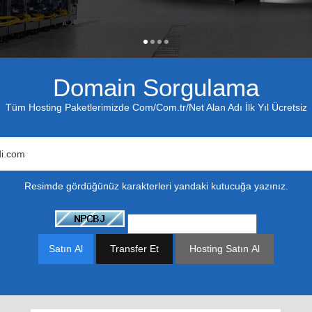
1
2
3
4
Domain Sorgulama
Tüm Hosting Paketlerimizde Com/Com.tr/Net Alan Adı İlk Yıl Ücretsiz
Resimde gördüğünüz karakterleri yandaki kutucuğa yazınız.