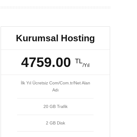
Kurumsal Hosting
4759.00
TL
/Yıl
İlk Yıl Ücretsiz Com/Com.tr/Net Alan
Adı
20 GB Trafik
2 GB Disk