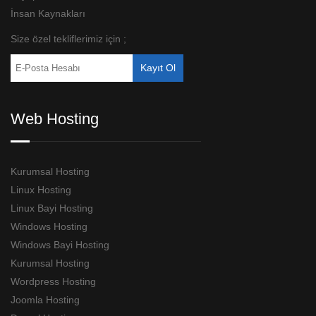
İnsan Kaynakları
Size özel tekliflerimiz için ;
Web Hosting
Kurumsal Hosting
Linux Hosting
Linux Bayi Hosting
Windows Hosting
Windows Bayi Hosting
Kurumsal Hosting
Wordpress Hosting
Joomla Hosting