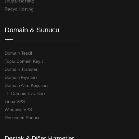
Drupal Hosting
Radyo Hosting
Domain & Sunucu
Domain Tescil
Toplu Domain Kayıt
Domain Transferi
Domain Fiyatları
Domain Alım Koşulları
.Tr Domain Evrakları
Linux VPS
Windows VPS
Dedicated Sunucu
Destek & Diğer Hizmetler