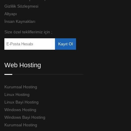
Gizlilik Sözleşmesi
Altyapı
İnsan Kaynakları
Size özel tekliflerimiz için ;
Web Hosting
Kurumsal Hosting
Linux Hosting
Linux Bayi Hosting
Windows Hosting
Windows Bayi Hosting
Kurumsal Hosting