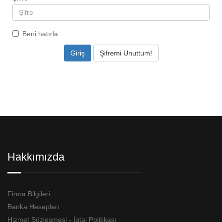
Beni hatırla
Şifremi Unuttum!
Hakkımızda
Firma Bilgileri
Banka Hesapları
Hizmet Sözleşmesi - İptal Politikası