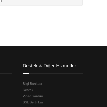
Destek & Diğer Hizmetler
Bilgi Bankası
Destek
Video Yardım
SSL Sertifikası