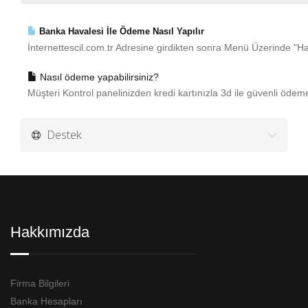
Banka Havalesi İle Ödeme Nasıl Yapılır
İnternettescil.com.tr Adresine girdikten sonra Menü Üzerinde "H
Nasıl ödeme yapabilirsiniz?
Müşteri Kontrol panelinizden kredi kartınızla 3d ile güvenli ödem
Destek
Hakkımızda
Firma Bilgileri
Banka Hesapları