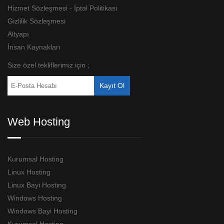
Hizmet Sözleşmesi - İptal Politikası
Gizlilik Sözleşmesi
Altyapı
İnsan Kaynakları
Size özel tekliflerimiz için ;
Web Hosting
Kurumsal Hosting
Linux Hosting
Linux Bayi Hosting
Windows Hosting
Windows Bayi Hosting