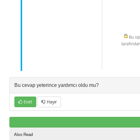
Bu cevap yeterince yardımcı oldu mu?
Evet
Hayır
Also Read