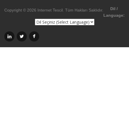
Dil /
Copyright © 2026 Internet Tescil. Tüm Hakları Saklıdır.
Language: