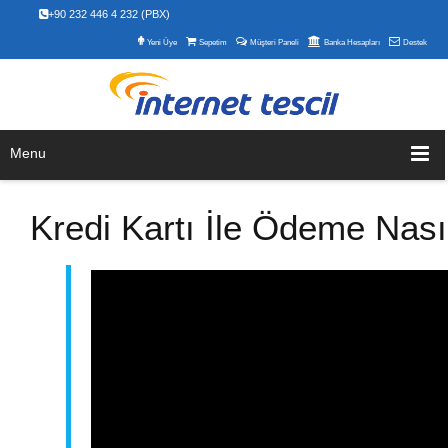
+90 232 446 4 232 (PBX)
Yeni Üye
Sepetim
Müşteri Paneli
Banka Hesapları
Destek
Menu
Kredi Kartı İle Ödeme Nasıl