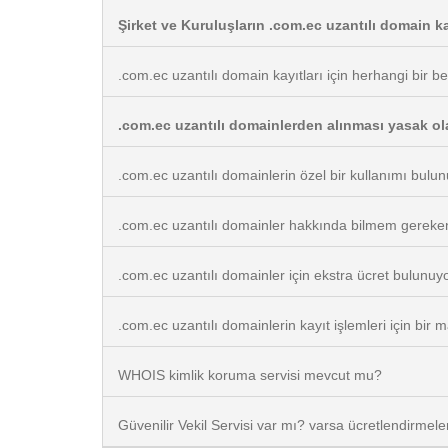
Şirket ve Kuruluşların .com.ec uzantılı domain ka
.com.ec uzantılı domain kayıtları için herhangi bir b
.com.ec uzantılı domainlerden alınması yasak ol
.com.ec uzantılı domainlerin özel bir kullanımı bul
.com.ec uzantılı domainler hakkında bilmem gereken
.com.ec uzantılı domainler için ekstra ücret bulunu
.com.ec uzantılı domainlerin kayıt işlemleri için bi
WHOIS kimlik koruma servisi mevcut mu?
Güvenilir Vekil Servisi var mı? varsa ücretlendirmele