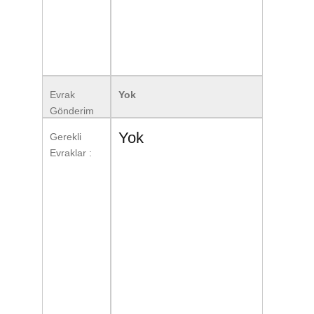
Evrak
Yok
Gönderim
Formatı :
Yok
Gerekli
Evraklar :