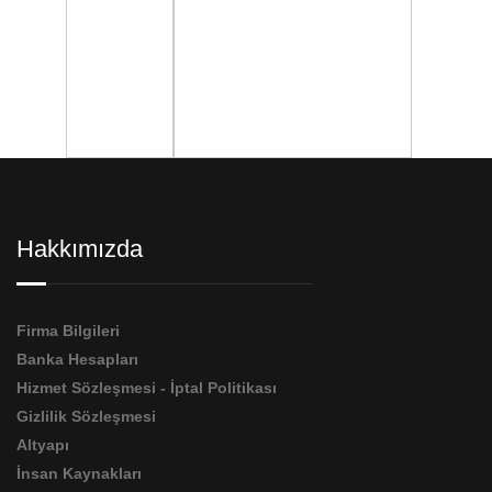
Hakkımızda
Firma Bilgileri
Banka Hesapları
Hizmet Sözleşmesi - İptal Politikası
Gizlilik Sözleşmesi
Altyapı
İnsan Kaynakları