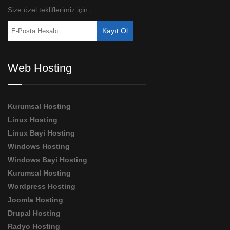
Size özel tekliflerimiz için ;
Web Hosting
Kurumsal Hosting
Linux Hosting
Linux Bayi Hosting
Windows Hosting
Windows Bayi Hosting
Kurumsal Hosting
Wordpress Hosting
Joomla Hosting
Drupal Hosting
Radyo Hosting