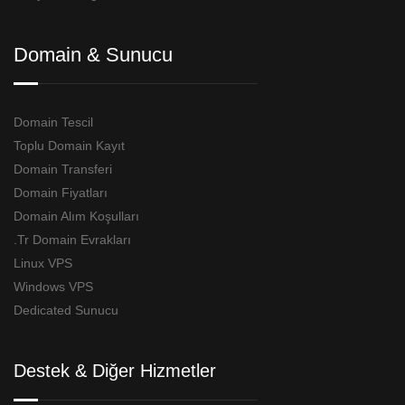
Domain & Sunucu
Domain Tescil
Toplu Domain Kayıt
Domain Transferi
Domain Fiyatları
Domain Alım Koşulları
.Tr Domain Evrakları
Linux VPS
Windows VPS
Dedicated Sunucu
Destek & Diğer Hizmetler