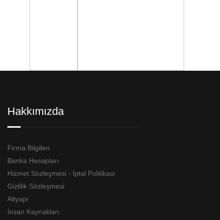
Hakkımızda
Firma Bilgileri
Banka Hesapları
Hizmet Sözleşmesi - İptal Politikası
Gizlilik Sözleşmesi
Altyapı
İnsan Kaynakları