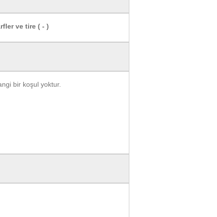
ler ve tire ( - )
angi bir koşul yoktur.