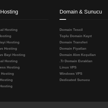
Hosting
Domain & Sunucu
al Hosting
Domain Tescil
Hosting
Toplu Domain Kayıt
Bayi Hosting
Domain Transferi
s Hosting
Domain Fiyatları
s Bayi Hosting
Domain Alım Koşulları
al Hosting
.Tr Domain Evrakları
ess Hosting
Linux VPS
 Hosting
Windows VPS
 Hosting
Dedicated Sunucu
Hosting