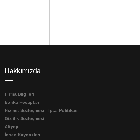
Hakkımızda
Firma Bilgileri
Banka Hesapları
Hizmet Sözleşmesi - İptal Politikası
Gizlilik Sözleşmesi
Altyapı
İnsan Kaynakları