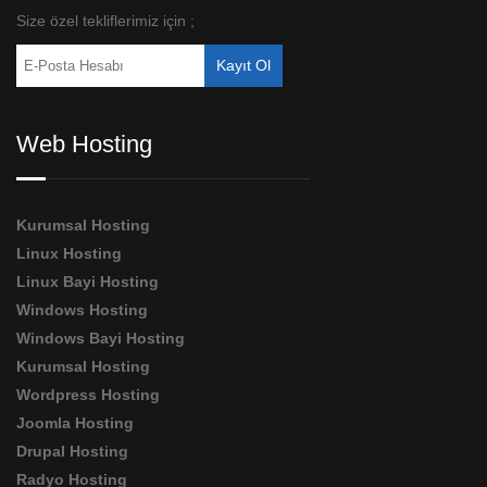
Size özel tekliflerimiz için ;
Web Hosting
Kurumsal Hosting
Linux Hosting
Linux Bayi Hosting
Windows Hosting
Windows Bayi Hosting
Kurumsal Hosting
Wordpress Hosting
Joomla Hosting
Drupal Hosting
Radyo Hosting