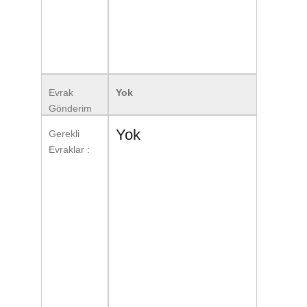
Evrak
Yok
Gönderim
Formatı :
Yok
Gerekli
Evraklar :